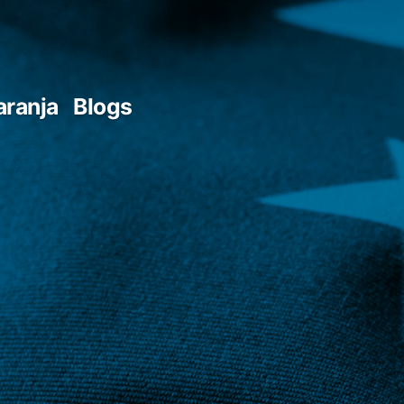
aranja
Blogs