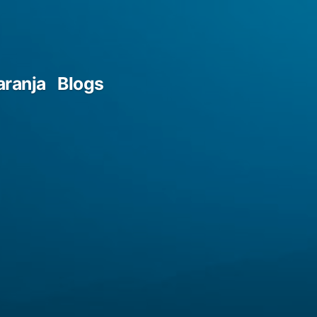
aranja
Blogs