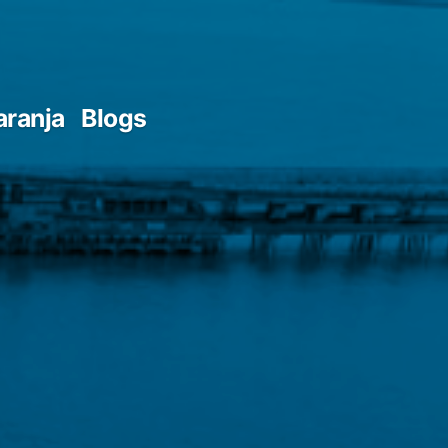
aranja
Blogs