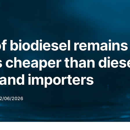
of biodiesel remains
s cheaper than diese
and importers
2/06/2026