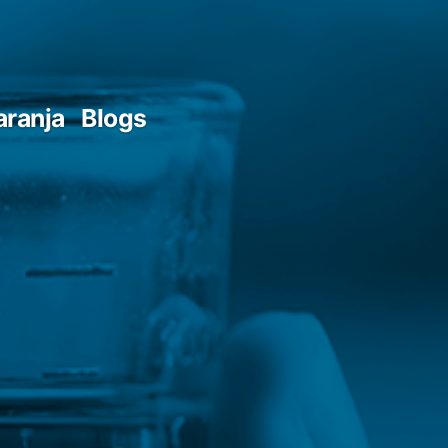
aranja
Blogs