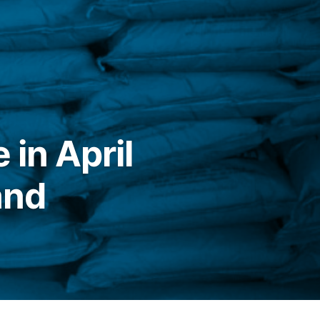
 in April
and