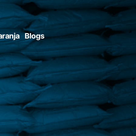
aranja
Blogs