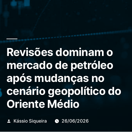
Revisões dominam o
mercado de petróleo
após mudanças no
cenário geopolítico do
Oriente Médio
Publicado
Kássio Siqueira
26/06/2026
por