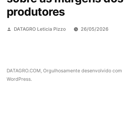
produtores
Publicado
DATAGRO Leticia Pizzo
26/05/2026
por
DATAGRO.COM
,
Orgulhosamente desenvolvido com
WordPress.