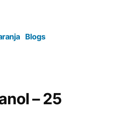
aranja
Blogs
anol – 25