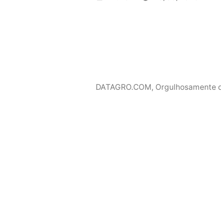
por
DATAGRO.COM
,
Orgulhosamente 