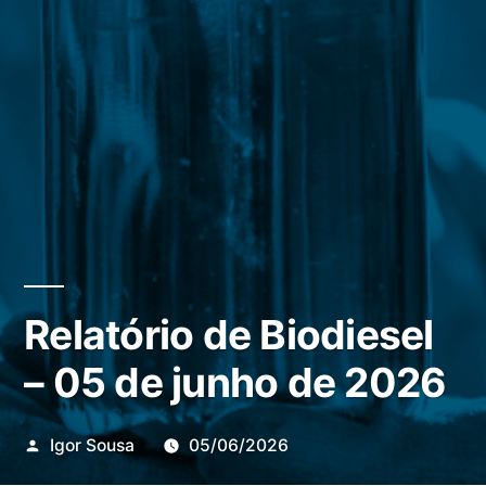
Relatório de Biodiesel
– 05 de junho de 2026
Publicado
Igor Sousa
05/06/2026
por