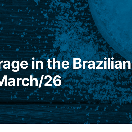
rage in the Brazilia
March/26