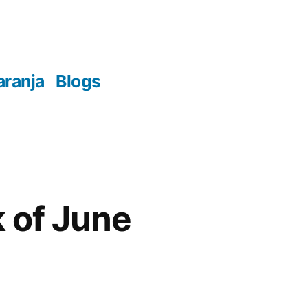
aranja
Blogs
 of June