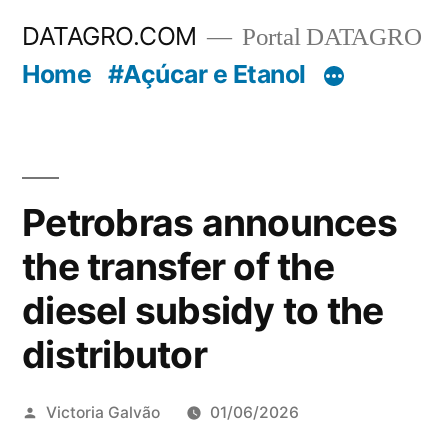
Pular
DATAGRO.COM
Portal DATAGRO
para
Home
#Açúcar e Etanol
o
conteúdo
Petrobras announces
the transfer of the
diesel subsidy to the
distributor
Publicado
Victoria Galvão
01/06/2026
por