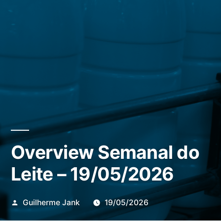
Overview Semanal do
Leite – 19/05/2026
Publicado
Guilherme Jank
19/05/2026
por