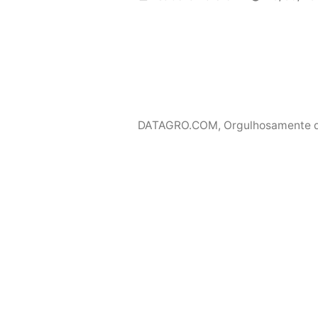
por
DATAGRO.COM
,
Orgulhosamente 