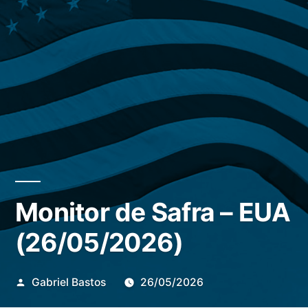
Monitor de Safra – EUA
(26/05/2026)
Publicado
Gabriel Bastos
26/05/2026
por