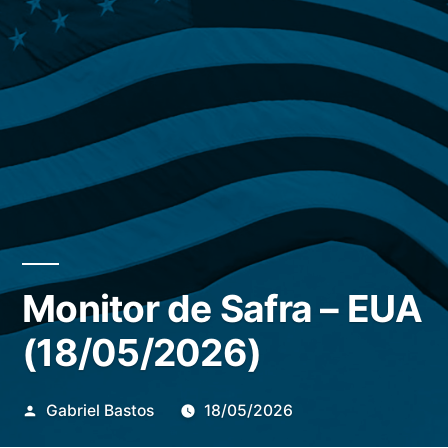
Monitor de Safra – EUA
(18/05/2026)
Publicado
Gabriel Bastos
18/05/2026
por