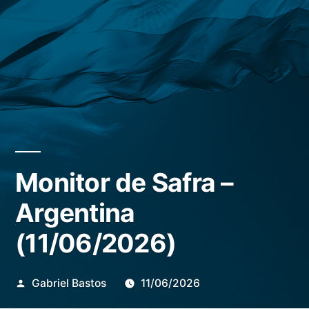
Monitor de Safra –
Argentina
(11/06/2026)
Publicado
Gabriel Bastos
11/06/2026
por