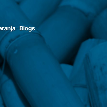
aranja
Blogs