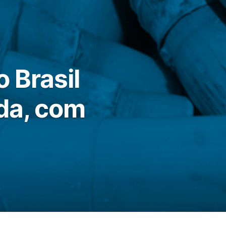
 Brasil
da, com