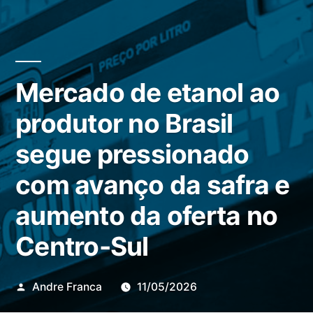
Mercado de etanol ao
produtor no Brasil
segue pressionado
com avanço da safra e
aumento da oferta no
Centro-Sul
Publicado
Andre Franca
11/05/2026
por