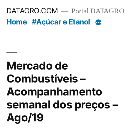
Pular
DATAGRO.COM
Portal DATAGRO
para
Home
#Açúcar e Etanol
o
conteúdo
Mercado de
Combustíveis –
Acompanhamento
semanal dos preços –
Ago/19