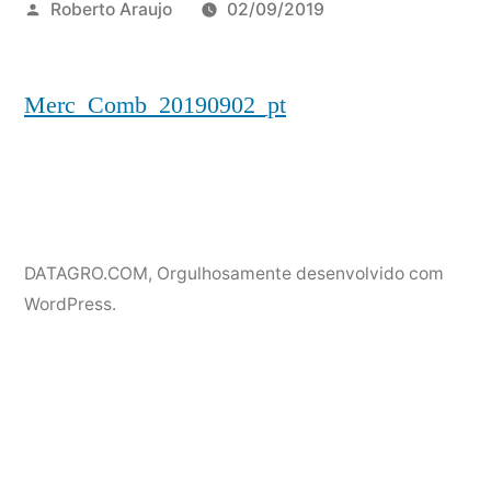
Publicado
Roberto Araujo
02/09/2019
por
Merc_Comb_20190902_pt
DATAGRO.COM
,
Orgulhosamente desenvolvido com
WordPress.