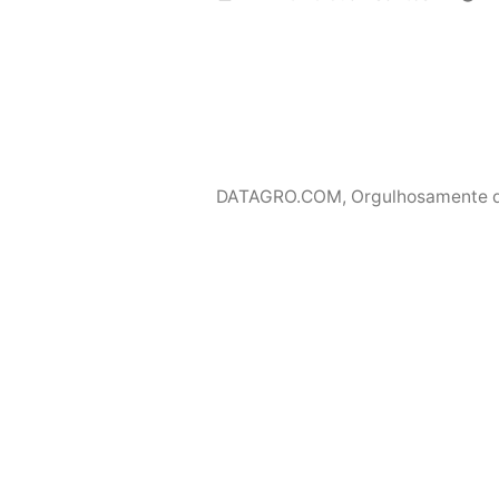
por
DATAGRO.COM
,
Orgulhosamente 