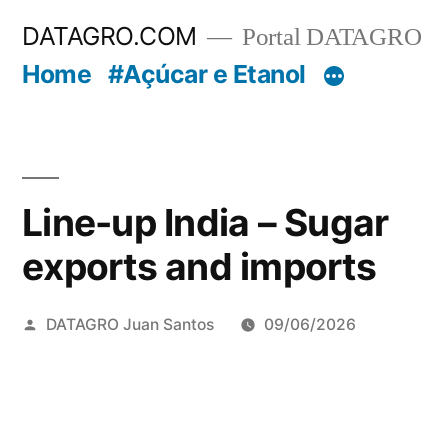
Pular
DATAGRO.COM
Portal DATAGRO
para
Home
#Açúcar e Etanol
o
conteúdo
Line-up India – Sugar
exports and imports
Publicado
DATAGRO Juan Santos
09/06/2026
por