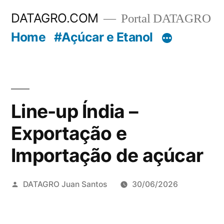
Pular
DATAGRO.COM
Portal DATAGRO
para
Home
#Açúcar e Etanol
o
conteúdo
Line-up Índia –
Exportação e
Importação de açúcar
Publicado
DATAGRO Juan Santos
30/06/2026
por