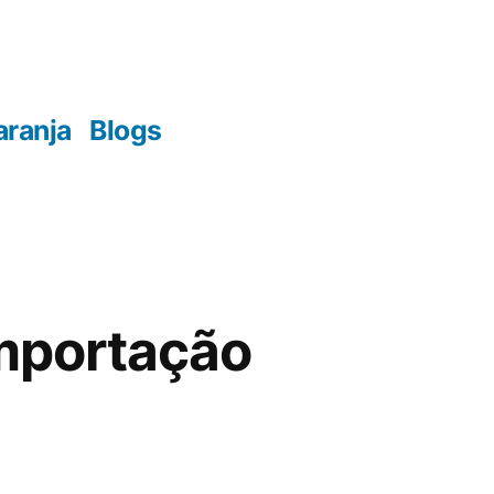
aranja
Blogs
Importação