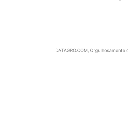
por
DATAGRO.COM
,
Orgulhosamente 