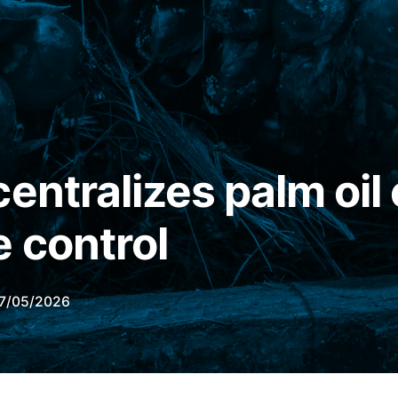
entralizes palm oil 
e control
7/05/2026