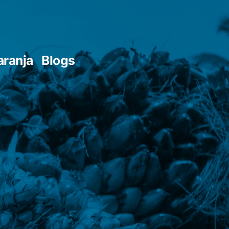
aranja
Blogs