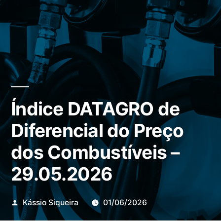
Índice DATAGRO de
Diferencial do Preço
dos Combustíveis –
29.05.2026
Publicado
Kássio Siqueira
01/06/2026
por