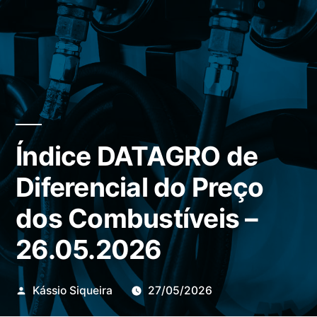
Índice DATAGRO de
Diferencial do Preço
dos Combustíveis –
26.05.2026
Publicado
Kássio Siqueira
27/05/2026
por