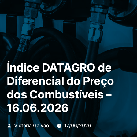
Índice DATAGRO de
Diferencial do Preço
dos Combustíveis –
16.06.2026
Publicado
Victoria Galvão
17/06/2026
por