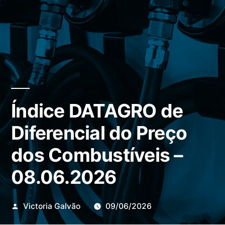
Índice DATAGRO de
Diferencial do Preço
dos Combustíveis –
08.06.2026
Publicado
Victoria Galvão
09/06/2026
por