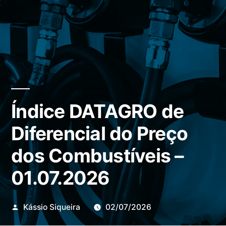
Índice DATAGRO de
Diferencial do Preço
dos Combustíveis –
01.07.2026
Publicado
Kássio Siqueira
02/07/2026
por