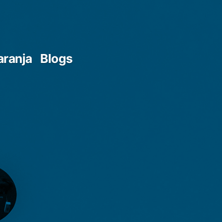
aranja
Blogs