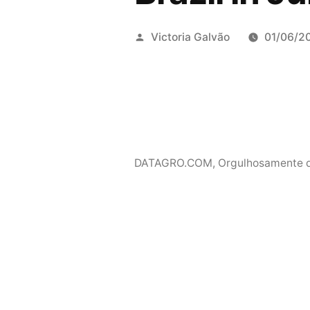
Publicado
Victoria Galvão
01/06/2
por
DATAGRO.COM
,
Orgulhosamente 