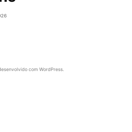
026
desenvolvido com WordPress.