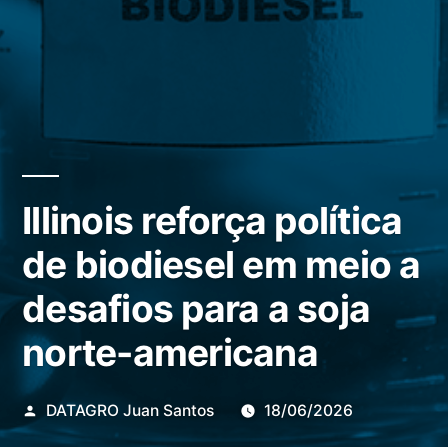
Illinois reforça política
de biodiesel em meio a
desafios para a soja
norte-americana
Publicado
DATAGRO Juan Santos
18/06/2026
por