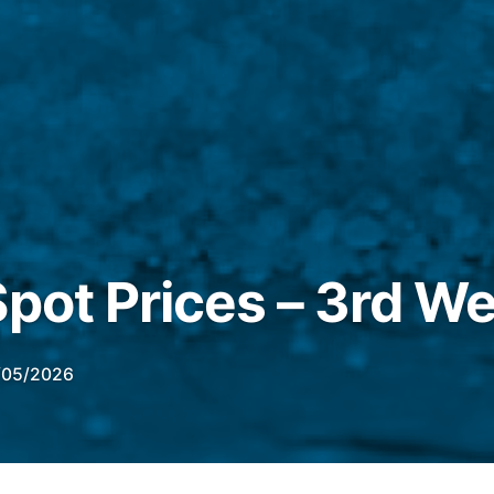
Spot Prices – 3rd 
/05/2026