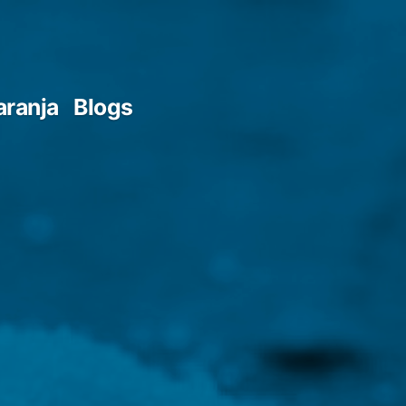
aranja
Blogs