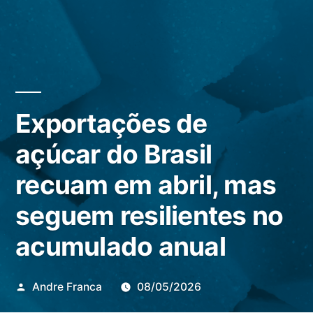
Exportações de
açúcar do Brasil
recuam em abril, mas
seguem resilientes no
acumulado anual
Publicado
Andre Franca
08/05/2026
por