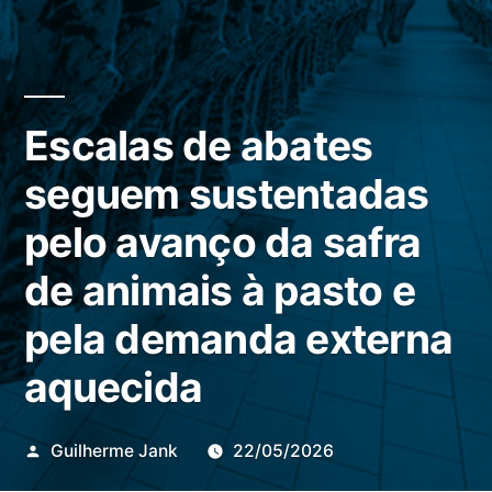
Escalas de abates
seguem sustentadas
pelo avanço da safra
de animais à pasto e
pela demanda externa
aquecida
Publicado
Guilherme Jank
22/05/2026
por