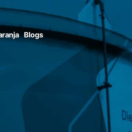
aranja
Blogs