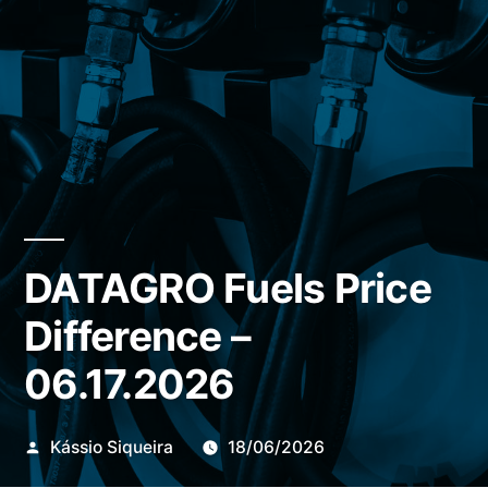
DATAGRO Fuels Price
Difference –
06.17.2026
Publicado
Kássio Siqueira
18/06/2026
por