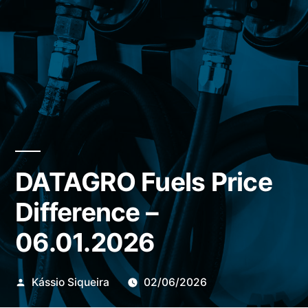
DATAGRO Fuels Price
Difference –
06.01.2026
Publicado
Kássio Siqueira
02/06/2026
por