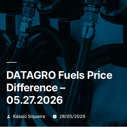
DATAGRO Fuels Price
Difference –
05.27.2026
Publicado
Kássio Siqueira
28/05/2026
por