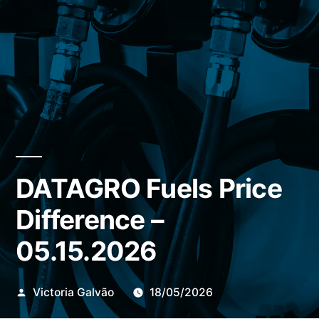
DATAGRO Fuels Price
Difference –
05.15.2026
Publicado
Victoria Galvão
18/05/2026
por