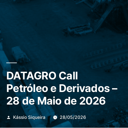
DATAGRO Call
Petróleo e Derivados –
28 de Maio de 2026
Publicado
Kássio Siqueira
28/05/2026
por