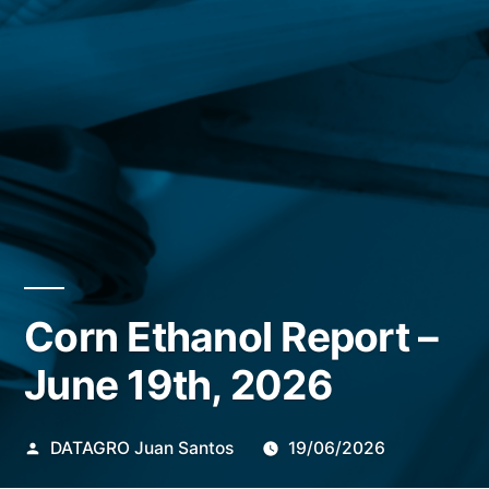
Corn Ethanol Report –
June 19th, 2026
Publicado
DATAGRO Juan Santos
19/06/2026
por