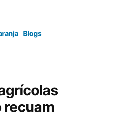
aranja
Blogs
agrícolas
o recuam