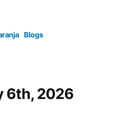
aranja
Blogs
y 6th, 2026