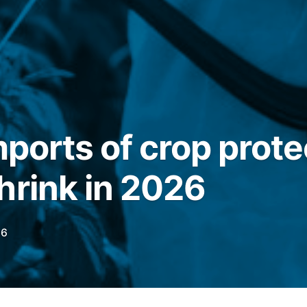
mports of crop prote
hrink in 2026
26