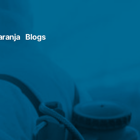
aranja
Blogs