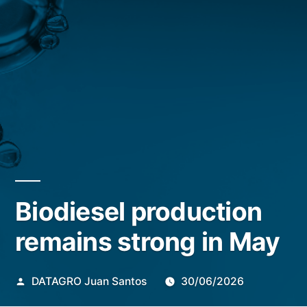
Biodiesel production
remains strong in May
Publicado
DATAGRO Juan Santos
30/06/2026
por