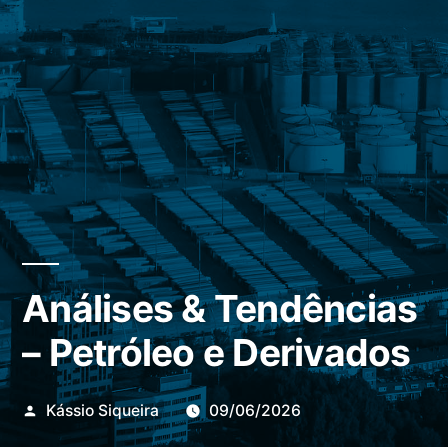
Análises & Tendências
– Petróleo e Derivados
Publicado
Kássio Siqueira
09/06/2026
por