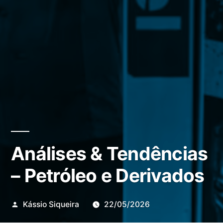
Análises & Tendências
– Petróleo e Derivados
Publicado
Kássio Siqueira
22/05/2026
por