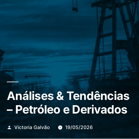
Análises & Tendências
– Petróleo e Derivados
Publicado
Victoria Galvão
19/05/2026
por